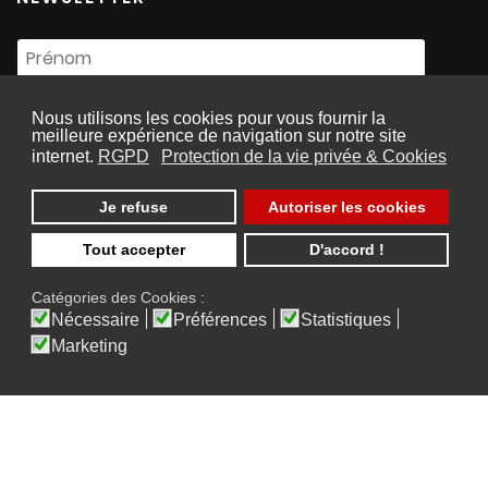
Nous utilisons les cookies pour vous fournir la
meilleure expérience de navigation sur notre site
internet.
RGPD
Protection de la vie privée & Cookies
Je refuse
Autoriser les cookies
Souscrire
Tout accepter
D'accord !
Catégories des Cookies :
Nécessaire
Préférences
Statistiques
Marketing
2026 © Copyright S Law, Tous Droits Réservés
Designed with
by
butterfly pixel