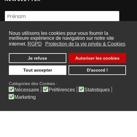
Nous utilisons les cookies pour vous fournir la
meilleure expérience de navigation sur notre site
internet.
RGPD
Protection de la vie privée & Cookies
Je refuse
Autoriser les cookies
Souscrire
Tout accepter
D'accord !
Catégories des Cookies :
Nécessaire
Préférences
Statistiques
Marketing
2026 © Copyright S Law, Tous Droits Réservés
Designed with
by
butterfly pixel