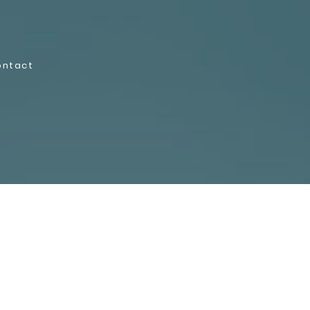
ontact