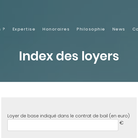
 ?
Expertise
Honoraires
Philosophie
News
C
Index des loyers
Loyer de base indiqué dans le contrat de bail (en euro)
€