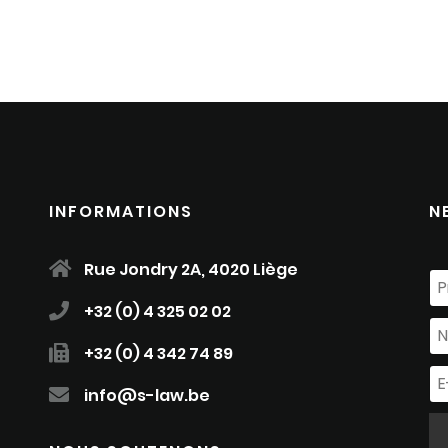
INFORMATIONS
N
Rue Jondry 2A, 4020 Liège
+32 (0) 4 325 02 02
+32 (0) 4 342 74 89
info@s-law.be